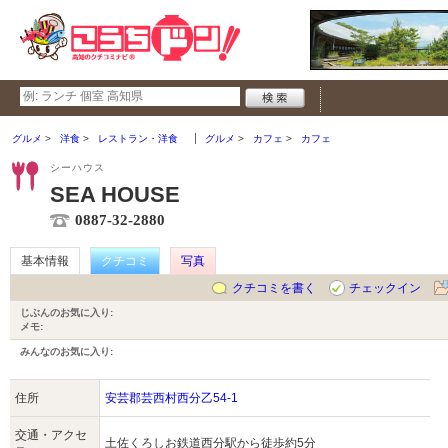
グルメ
洋食
レストラン・洋食
グルメ
カフェ
カフェ
シーハウス
SEA HOUSE
0887-32-2880
基本情報
クチコミ
写真
クチコミを書く
チェックイン
じぶんのお気に入り:
メモ:
みんなのお気に入り:
住所
安芸郡芸西村西分乙54-1
交通・アクセ
土佐くろしお鉄道西分駅から徒歩約5分