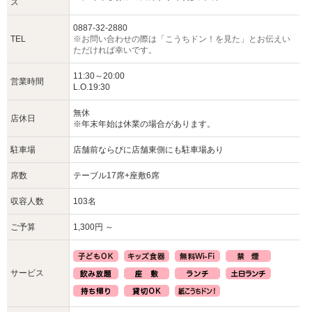
ス
0887-32-2880
TEL
※お問い合わせの際は「こうちドン！を見た」とお伝えい
ただければ幸いです。
11:30～20:00
営業時間
L.O.19:30
無休
店休日
※年末年始は休業の場合があります。
駐車場
店舗前ならびに店舗東側にも駐車場あり
席数
テーブル17席+座敷6席
収容人数
103名
ご予算
1,300円 ～
サービス