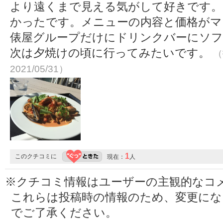
より遠くまで見える気がして好きです。
かったです。メニューの内容と価格がマ
俵屋グループだけにドリンクバーにソ
次は夕焼けの頃に行ってみたいです。
（
2021/05/31）
1
このクチコミに
現在：
人
※クチコミ情報はユーザーの主観的なコ
これらは投稿時の情報のため、変更に
でご了承ください。