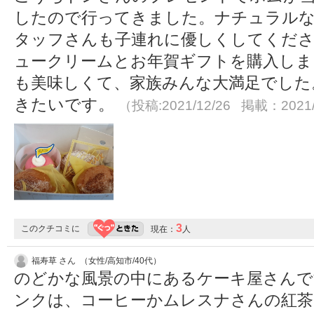
したので行ってきました。ナチュラルな
タッフさんも子連れに優しくしてくだ
ュークリームとお年賀ギフトを購入しま
も美味しくて、家族みんな大満足でした
きたいです。
（投稿:2021/12/26 掲載：2021/
3
このクチコミに
現在：
人
福寿草 さん （女性/高知市/40代）
のどかな風景の中にあるケーキ屋さんで
ンクは、コーヒーかムレスナさんの紅茶