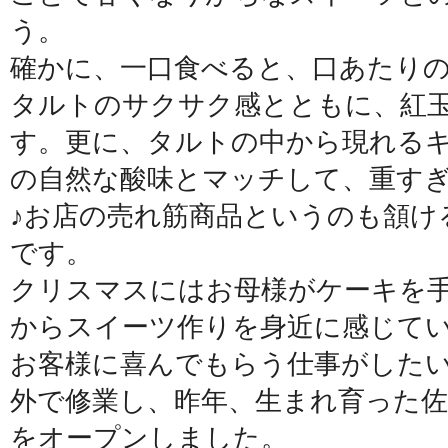
う。
確かに、一口食べると、口あたり
タルトのサクサク感とともに、紅
す。更に、タルトの中から現れる
の自然な酸味とマッチして、重す
♪お店の売れ筋商品というのも頷け
です。
クリスマスにはお母様がケーキを
からスイーツ作りを身近に感じて
お客様に喜んでもらう仕事がした
外で修業し、昨年、生まれ育った
をオープンしました。