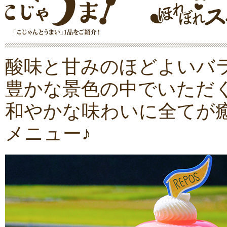
酸味と甘みのほどよいバ
豊かな景色の中でいただ
和やかな味わいに全てが
メニュー♪