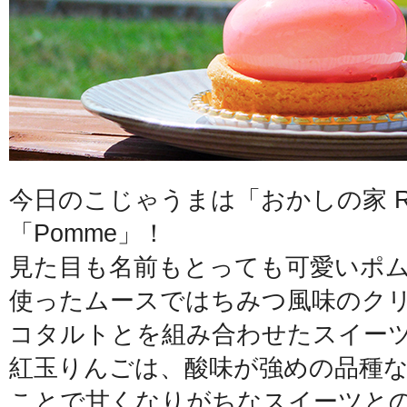
今日のこじゃうまは「おかしの家 R
「Pomme」！
見た目も名前もとっても可愛いポ
使ったムースではちみつ風味のク
コタルトとを組み合わせたスイー
紅玉りんごは、酸味が強めの品種
ことで甘くなりがちなスイーツと