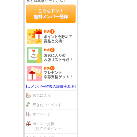
ると特典盛りだくさん！
こうちドン！
無料メンバー登録
[→メンバー特典の詳細をみる]
お気に入り
行きたいイベント
マイページ
ポイント交換
（現在 0ポイント）