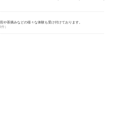
煎や茶摘みなどの様々な体験も受け付けております。
 3件）