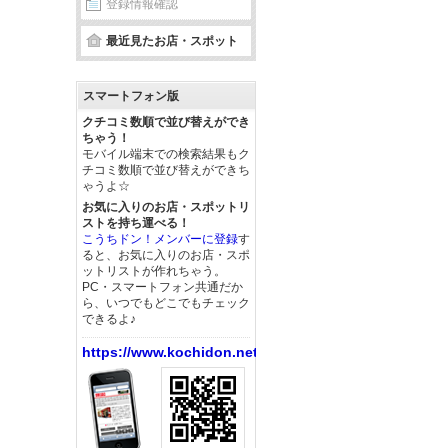
登録情報確認
最近見たお店・スポット
スマートフォン版
クチコミ数順で並び替えができ
ちゃう！
モバイル端末での検索結果もク
チコミ数順で並び替えができち
ゃうよ☆
お気に入りのお店・スポットリ
ストを持ち運べる！
こうちドン！メンバーに登録
す
ると、お気に入りのお店・スポ
ットリストが作れちゃう。
PC・スマートフォン共通だか
ら、いつでもどこでもチェック
できるよ♪
https://www.kochidon.net/