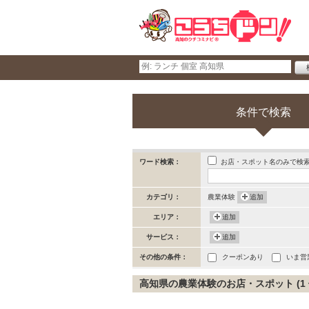
条件で検索
お店・スポット名のみで検
ワード検索：
カテゴリ：
農業体験
追加
エリア：
追加
サービス：
追加
その他の条件：
クーポンあり
いま営
高知県の農業体験のお店・スポット (1 