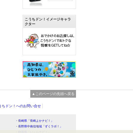
こうちドン！イメージキャラ
クター
▲このページの先頭へ戻る
うちドン！へのお問い合せ
・長崎県「長崎よかナビ！」
・長野県中南信地域「ずくラボ！」
・静岡県「い～らナビ！」