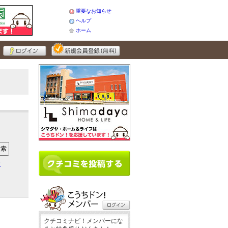
重要なお知らせ
ヘルプ
ホーム
ア
クチコミナビ！メンバーにな