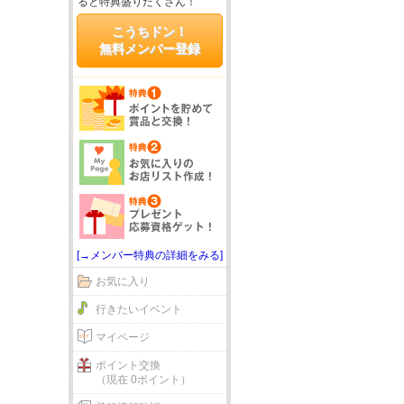
ると特典盛りだくさん！
こうちドン！
無料メンバー登録
[→メンバー特典の詳細をみる]
お気に入り
行きたいイベント
マイページ
ポイント交換
（現在 0ポイント）