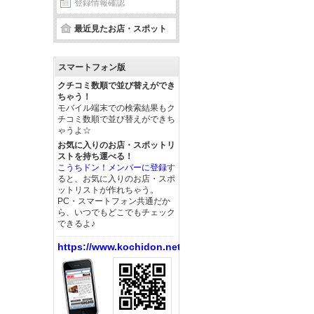
登録情報確認
最近見たお店・スポット
スマートフォン版
クチコミ数順で並び替えができ
ちゃう！
モバイル端末での検索結果もク
チコミ数順で並び替えができち
ゃうよ☆
お気に入りのお店・スポットリ
ストを持ち運べる！
こうちドン！メンバーに登録
す
ると、お気に入りのお店・スポ
ットリストが作れちゃう。
PC・スマートフォン共通だか
ら、いつでもどこでもチェック
できるよ♪
https://www.kochidon.net/