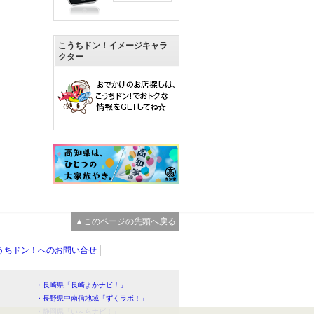
こうちドン！イメージキャラ
クター
▲このページの先頭へ戻る
うちドン！へのお問い合せ
・長崎県「長崎よかナビ！」
・長野県中南信地域「ずくラボ！」
・静岡県「い～らナビ！」