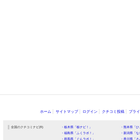
ホーム
サイトマップ
ログイン
クチコミ投稿
プライ
全国のクチコミナビ(R)
・栃木県「栃ナビ！」
・熊本県「ひ
・福島県「ふくラボ！」
・新潟県「な
・群馬県「ぐんラボ！」
・香川県「さ