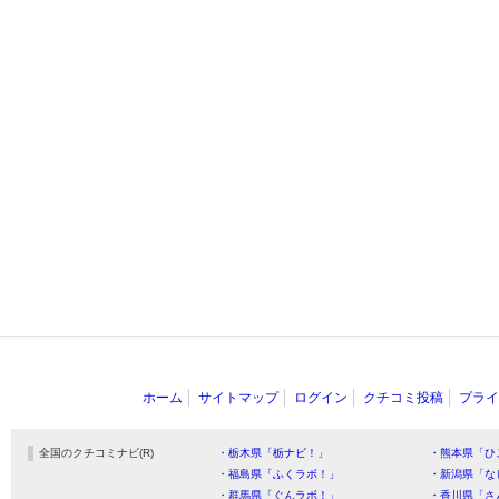
ホーム
サイトマップ
ログイン
クチコミ投稿
プライ
全国のクチコミナビ(R)
・栃木県「栃ナビ！」
・熊本県「ひ
・福島県「ふくラボ！」
・新潟県「な
・群馬県「ぐんラボ！」
・香川県「さ