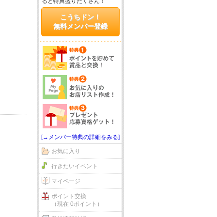
ると特典盛りだくさん！
こうちドン！
無料メンバー登録
[→メンバー特典の詳細をみる]
お気に入り
行きたいイベント
マイページ
ポイント交換
（現在 0ポイント）