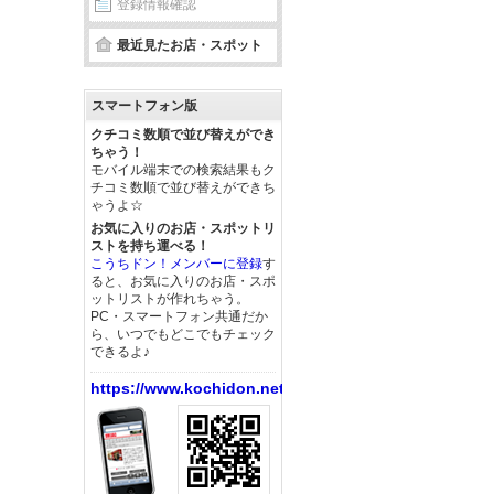
登録情報確認
最近見たお店・スポット
スマートフォン版
クチコミ数順で並び替えができ
ちゃう！
モバイル端末での検索結果もク
チコミ数順で並び替えができち
ゃうよ☆
お気に入りのお店・スポットリ
ストを持ち運べる！
こうちドン！メンバーに登録
す
ると、お気に入りのお店・スポ
ットリストが作れちゃう。
PC・スマートフォン共通だか
ら、いつでもどこでもチェック
できるよ♪
https://www.kochidon.net/