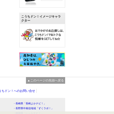
こうちドン！イメージキャラ
クター
▲このページの先頭へ戻る
うちドン！へのお問い合せ
・長崎県「長崎よかナビ！」
・長野県中南信地域「ずくラボ！」
・静岡県「い～らナビ！」