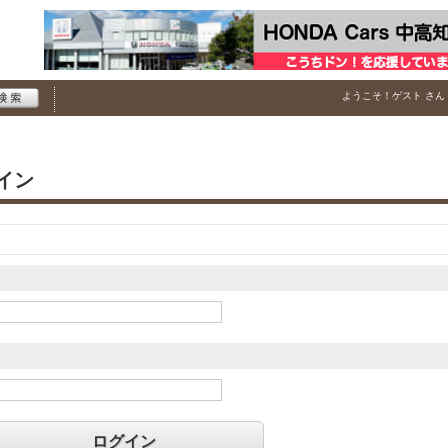
ようこそ！
ゲスト
さん
イン