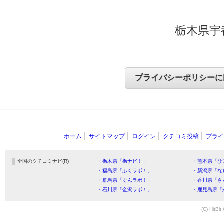
栃木県宇
ホーム
サイトマップ
ログイン
クチコミ投稿
プライ
全国のクチコミナビ(R)
・栃木県「栃ナビ！」
・熊本県「ひ
・福島県「ふくラボ！」
・新潟県「な
・群馬県「ぐんラボ！」
・香川県「さ
・石川県「金沢ラボ！」
・鹿児島県「
(C) HitBit