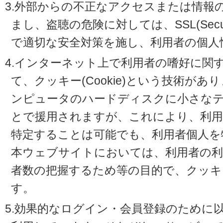
3.外部からの不正なアクセスまたは情報
まし、盗聴の危険に対しては、SSL(Secure 
で適切な安全対策を施し、利用者の個人
4.インターネット上で利用者の嗜好に関
て、クッキー(Cookie)という技術が
ンピュータのハードディスクに小さな
とで援用されますが、これにより、利
特定することは可能でも、利用者個人を
本ウェブサイトにおいては、利用者の利
者数の把握するため等の目的で、クッキ
す。
5.効果的なログイン・会員登録のために