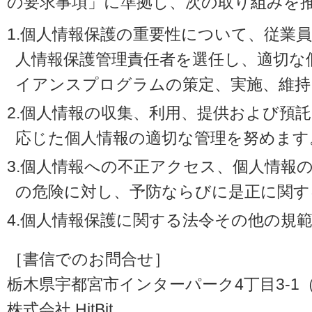
の要求事項」に準拠し、次の取り組みを
1.個人情報保護の重要性について、従業
人情報保護管理責任者を選任し、適切な
イアンスプログラムの策定、実施、維持
2.個人情報の収集、利用、提供および預
応じた個人情報の適切な管理を努めます
3.個人情報への不正アクセス、個人情報
の危険に対し、予防ならびに是正に関す
4.個人情報保護に関する法令その他の規
［書信でのお問合せ］
栃木県宇都宮市インターパーク4丁目3-1（〒3
株式会社 HitBit