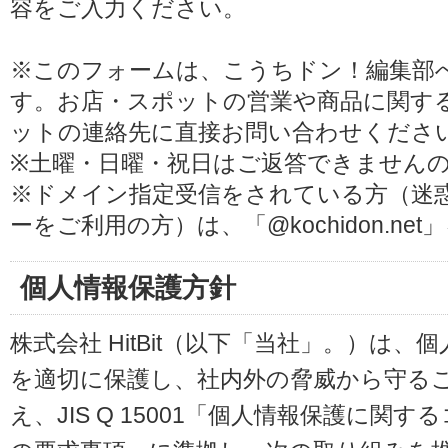
容をご入力ください。
※このフォームは、こうちドン！編集部
す。お店・スポットの営業や商品に関す
ットの連絡先に直接お問い合わせくださ
※土曜・日曜・祝日はご返答できません
※ドメイン指定受信をされている方（迷
ーをご利用の方）は、「@kochidon.n
個人情報保護方針
株式会社 HitBit（以下「当社」。）は
を適切に保護し、社内外の脅威から守る
え、JIS Q 15001「個人情報保護に