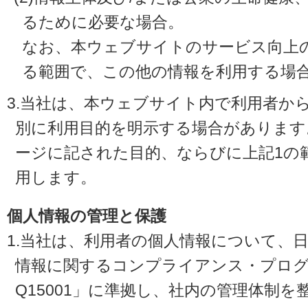
るために必要な場合。
なお、本ウェブサイトのサービス向上
る範囲で、この他の情報を利用する場
3.当社は、本ウェブサイト内で利用者か
別に利用目的を明示する場合があります
ージに記された目的、ならびに上記1の
用します。
個人情報の管理と保護
1.当社は、利用者の個人情報について、
情報に関するコンプライアンス・プログラ
Q15001」に準拠し、社内の管理体制